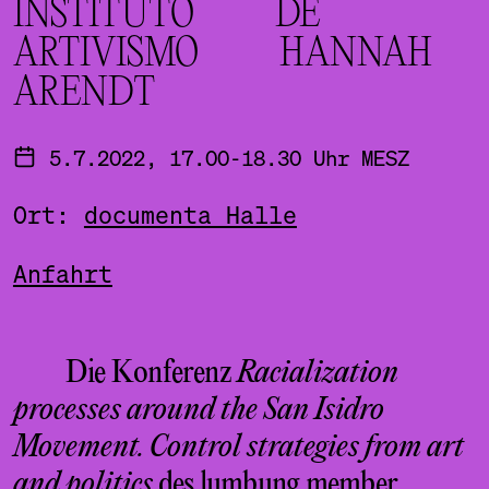
INSTITUTO DE
ARTIVISMO HANNAH
ARENDT
5.7.2022, 17.00-18.30 Uhr MESZ
Ort:
documenta Halle
Anfahrt
Die Konferenz
Racialization
processes around the San Isidro
Movement. Control strategies from art
and politics
des
lumbung member