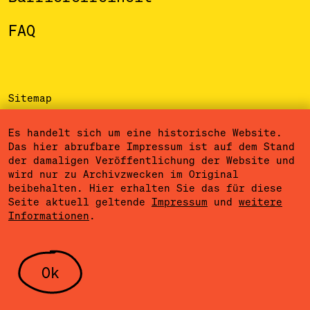
FAQ
Sitemap
Impressum
Es handelt sich um eine historische Website.
Das hier abrufbare Impressum ist auf dem Stand
Datenschutzerklärung
der damaligen Veröffentlichung der Website und
wird nur zu Archivzwecken im Original
Nutzungsbedingungen
beibehalten. Hier erhalten Sie das für diese
Seite aktuell geltende
Impressum
und
weitere
Cookieeinstellungen
Informationen
.
Community Agreement
Presse
Ok