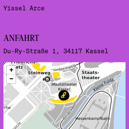
Yissel Arce
ANFAHRT
Du-Ry-Straße 1, 34117 Kassel
ˇ