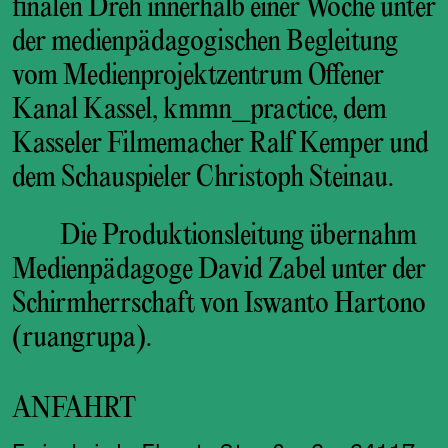
finalen Dreh innerhalb einer Woche unter
der medienpädagogischen Begleitung
vom Medienprojektzentrum Offener
Kanal Kassel, kmmn_practice, dem
Kasseler Filmemacher Ralf Kemper und
dem Schauspieler Christoph Steinau.
Die Produktionsleitung übernahm
Medienpädagoge David Zabel unter der
Schirmherrschaft von Iswanto Hartono
(ruangrupa).
ANFAHRT