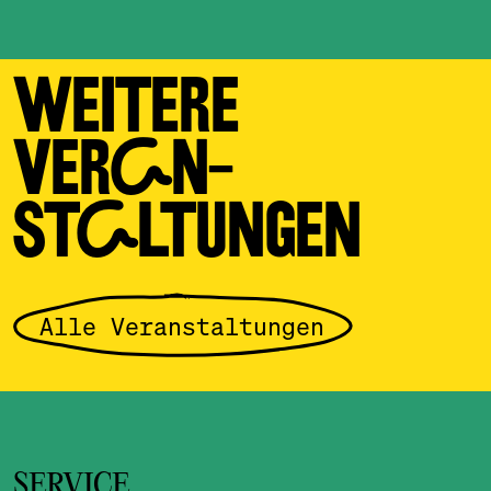
WEITERE
VERAN­
STALTUNGEN
Alle Veranstaltungen
SERVICE