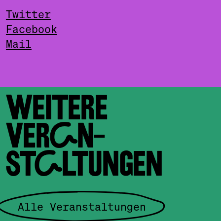
Twitter
Facebook
Mail
WEITERE
VERAN­
STALTUNGEN
Alle Veranstaltungen