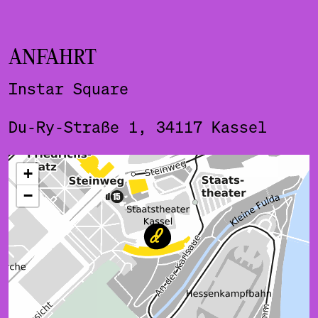
ANFAHRT
Instar Square
Du-Ry-Straße 1, 34117 Kassel
ˇ