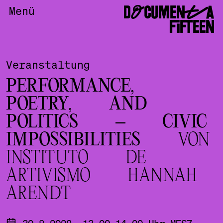
DOCUMENTA
Menü
FIFTEEN
Veranstaltung
PERFORMANCE,
POETRY, AND
POLITICS – CIVIC
IMPOSSIBILITIES
VON
INSTITUTO DE
ARTIVISMO HANNAH
ARENDT
30.8.2022, 13.00-14.00 Uhr MESZ