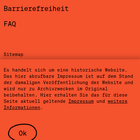
Barrierefreiheit
FAQ
Sitemap
Impressum
Es handelt sich um eine historische Website.
Das hier abrufbare Impressum ist auf dem Stand
Datenschutzerklärung
der damaligen Veröffentlichung der Website und
wird nur zu Archivzwecken im Original
Nutzungsbedingungen
beibehalten. Hier erhalten Sie das für diese
Seite aktuell geltende
Impressum
und
weitere
Cookieeinstellungen
Informationen
.
Community Agreement
Presse
Ok