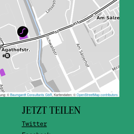
JETZT TEILEN
Twitter