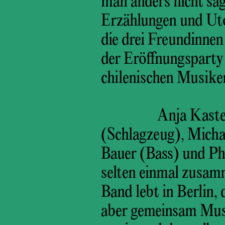
man anders nicht sag
Erzählungen und Utop
die drei Freundinnen
der Eröffnungsparty
chilenischen Musike
Anja Kaste
(Schlagzeug), Micha
Bauer (Bass) und Phi
selten einmal zusamm
Band lebt in Berlin,
aber gemeinsam Musi