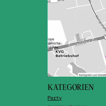
KATEGORIEN
Party