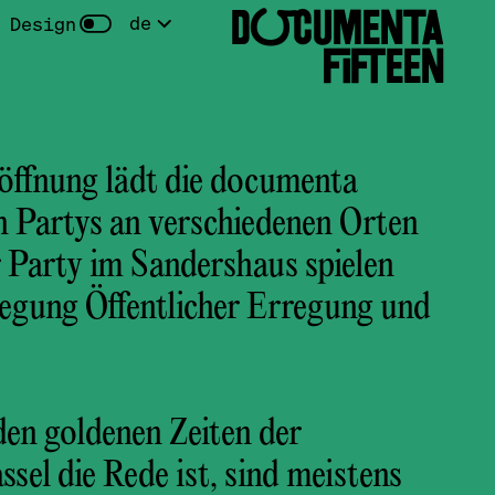
DOCUMENTA
de
 Design
FIFTEEN
röffnung lädt die documenta
en Partys an verschiedenen Orten
er Party im Sandershaus spielen
regung Öffentlicher Erregung und
en goldenen Zeiten der
el die Rede ist, sind meistens