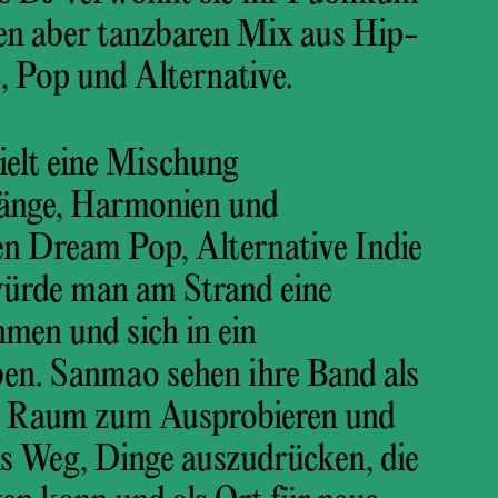
en aber tanzbaren Mix aus Hip-
, Pop und Alternative.
ielt eine Mischung
länge, Harmonien und
n Dream Pop, Alternative Indie
 würde man am Strand eine
en und sich in ein
ben. Sanmao sehen ihre Band als
 Raum zum Ausprobieren und
ls Weg, Dinge auszudrücken, die