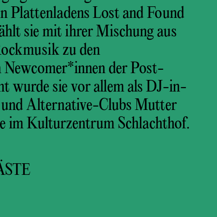
en Plattenladens Lost and Found
zählt sie mit ihrer Mischung aus
 Rockmusik zu den
n Newcomer*innen der Post-
t wurde sie vor allem als DJ-in-
- und Alternative-Clubs Mutter
te im Kulturzentrum Schlachthof.
ÄSTE