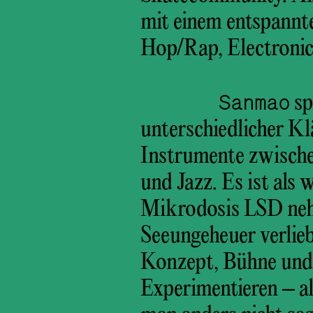
mit einem entspannt
Hop/Rap, Electronic
Sanmao
sp
unterschiedlicher K
Instrumente zwische
und Jazz. Es ist als
Mikrodosis LSD nehm
Seeungeheuer verlie
Konzept, Bühne und
Experimentieren – a