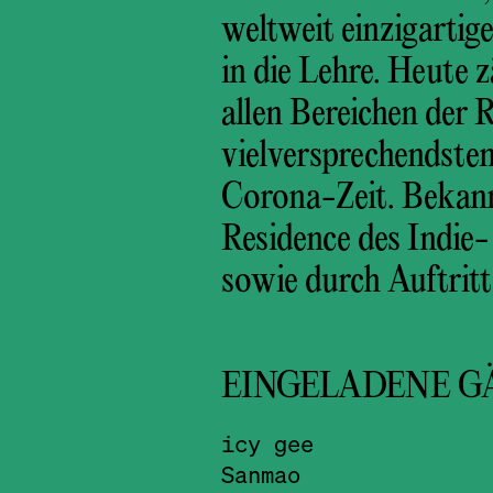
weltweit einzigartig
in die Lehre. Heute 
allen Bereichen der
vielversprechendste
Corona-Zeit. Bekann
Residence des Indie
sowie durch Auftrit
EINGELADENE G
icy gee
Sanmao