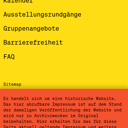
Kalender
Ausstellungsrundgänge
Gruppenangebote
Barrierefreiheit
FAQ
Sitemap
Impressum
Es handelt sich um eine historische Website.
Das hier abrufbare Impressum ist auf dem Stand
Datenschutzerklärung
der damaligen Veröffentlichung der Website und
wird nur zu Archivzwecken im Original
Nutzungsbedingungen
beibehalten. Hier erhalten Sie das für diese
Seite aktuell geltende
Impressum
und
weitere