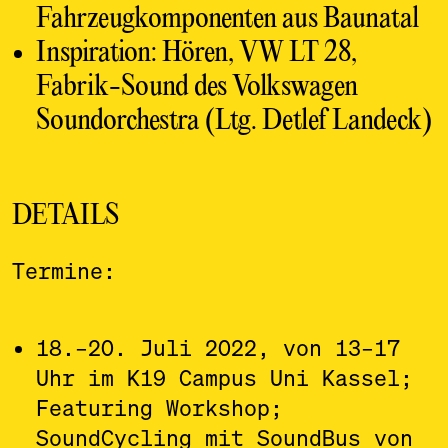
Fahrzeugkomponenten aus Baunatal
Inspiration: Hören, VW LT 28,
Fabrik-Sound des Volkswagen
Soundorchestra (Ltg. Detlef Landeck)
DETAILS
Termine:
18.–20. Juli 2022, von 13–17
Uhr im K19 Campus Uni Kassel;
Featuring Workshop;
SoundCycling mit SoundBus von