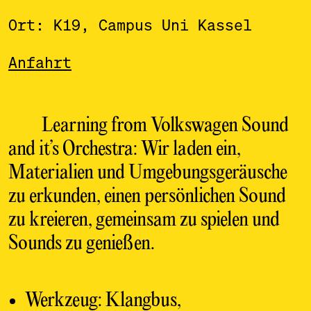
21.7.2022, 19.00-20.00 Uhr MESZ
Ort: K19, Campus Uni Kassel
Anfahrt
Learning from Volkswagen Sound
and it’s Orchestra: Wir laden ein,
Materialien und Umgebungsgeräusche
zu erkunden, einen persönlichen Sound
zu kreieren, gemeinsam zu spielen und
Sounds zu genießen.
Werkzeug: Klangbus,