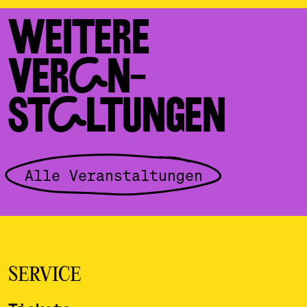
WEITERE
VERAN­
STALTUNGEN
Alle Veranstaltungen
SERVICE