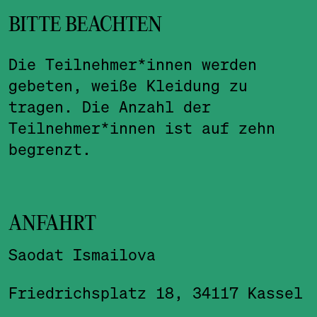
BITTE BEACHTEN
Die Teilnehmer*innen werden
gebeten, weiße Kleidung zu
tragen. Die Anzahl der
Teilnehmer*innen ist auf zehn
begrenzt.
ANFAHRT
Saodat Ismailova
Friedrichsplatz 18, 34117 Kassel