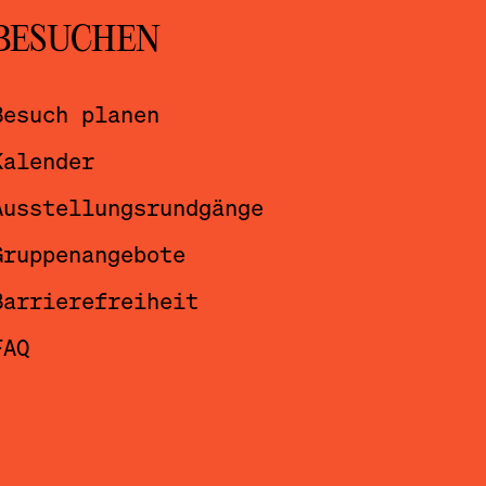
BESUCHEN
Besuch planen
Kalender
Ausstellungsrundgänge
Gruppenangebote
Barrierefreiheit
FAQ