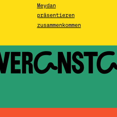
Meydan
präsentieren
zusammenkommen
 VERAN­ST