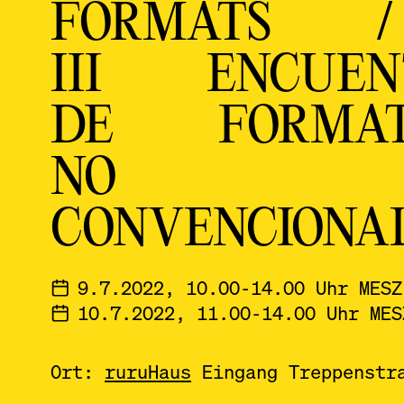
FORMATS /
III ENCUEN
DE FORMAT
NO
CONVENCIONA
9.7.2022, 10.00-14.00 Uhr MESZ
10.7.2022, 11.00-14.00 Uhr MES
Ort:
ruruHaus
Eingang Treppenstr