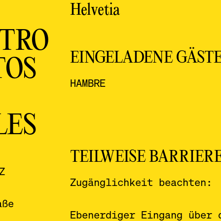
Helvetia
TRO
EINGELADENE GÄST
OS
HAMBRE
LES
TEILWEISE BARRIER
Z
Zugänglichkeit beachten:
aße
Ebenerdiger Eingang über 