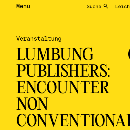
Menü
Suche
Leich
Veranstaltung
LUMBUNG 
PUBLISHERS:
ENCOUNTER
NON
CONVENTIONA