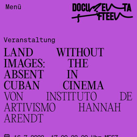
DOCUMENTA
Menü
FIFTEEN
Veranstaltung
LAND WITHOUT
IMAGES: THE
ABSENT IN
CUBAN CINEMA
VON INSTITUTO DE
ARTIVISMO HANNAH
ARENDT
16.7.2022, 17.00-22.00 Uhr MESZ