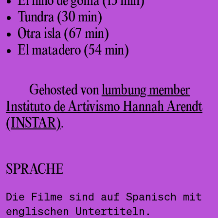
El niño de goma (15 min)
Tundra (30 min)
Otra isla (67 min)
El matadero (54 min)
Gehosted von
lumbung member
Instituto de Artivismo Hannah Arendt
(INSTAR)
.
SPRACHE
Die Filme sind auf Spanisch mit
englischen Untertiteln.