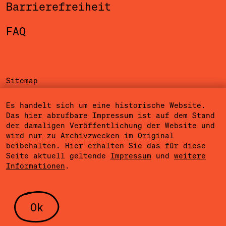
Barrierefreiheit
FAQ
Sitemap
Impressum
Es handelt sich um eine historische Website.
Das hier abrufbare Impressum ist auf dem Stand
Datenschutzerklärung
der damaligen Veröffentlichung der Website und
wird nur zu Archivzwecken im Original
Nutzungsbedingungen
beibehalten. Hier erhalten Sie das für diese
Seite aktuell geltende
Impressum
und
weitere
Cookieeinstellungen
Informationen
.
Community Agreement
Presse
Ok