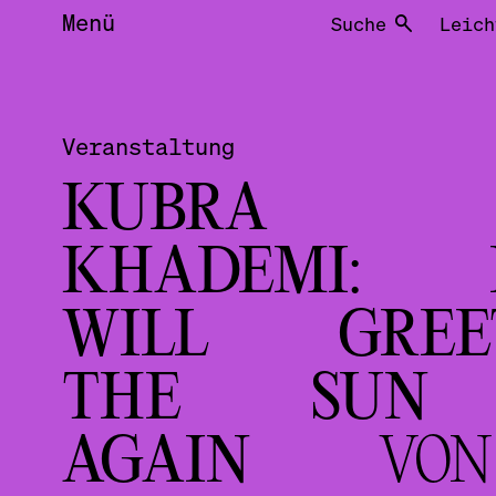
Menü
Suche
Leich
Veranstaltung
KUBRA
KHADEMI: 
WILL GREE
THE SUN
AGAIN
VON