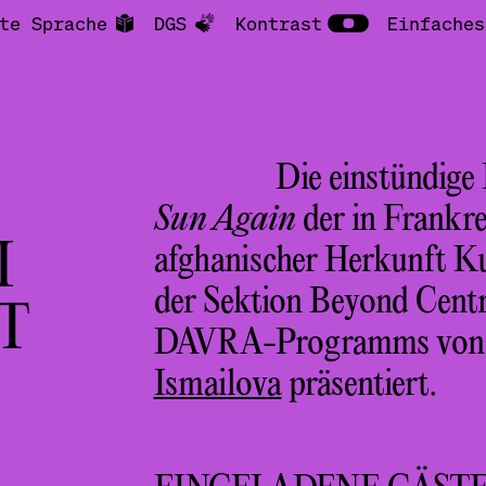
te Sprache
DGS
Kontrast
Einfaches
Die einstündig
Sun Again
der in Frankre
I
afghanischer Herkunft 
der Sektion Beyond Centra
T
DAVRA-Programms von
Ismailova
präsentiert.