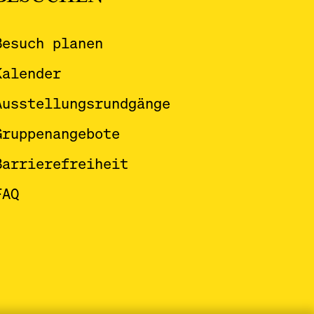
Besuch planen
Kalender
Ausstellungsrundgänge
Gruppenangebote
Barrierefreiheit
FAQ