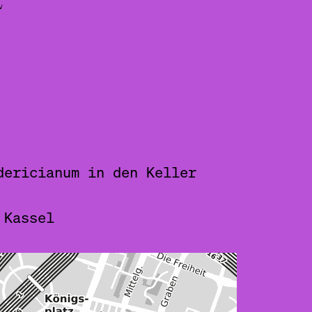
E
dericianum in den Keller
 Kassel