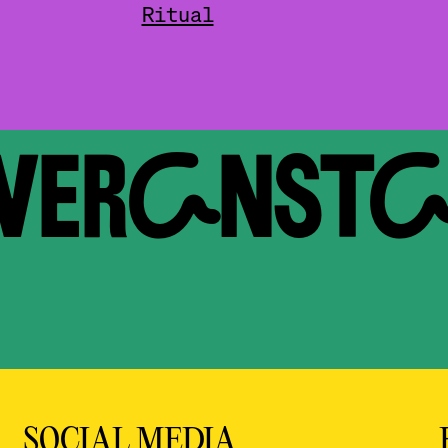
Ritual
 VERAN­ST
SOCIAL MEDIA