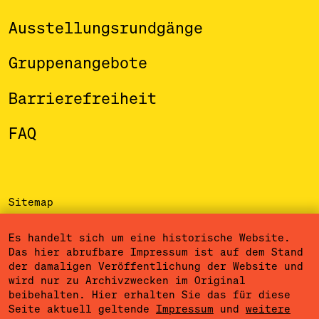
Ausstellungsrundgänge
Gruppenangebote
Barrierefreiheit
FAQ
Sitemap
Impressum
Es handelt sich um eine historische Website.
Das hier abrufbare Impressum ist auf dem Stand
Datenschutzerklärung
der damaligen Veröffentlichung der Website und
wird nur zu Archivzwecken im Original
Nutzungsbedingungen
beibehalten. Hier erhalten Sie das für diese
Seite aktuell geltende
Impressum
und
weitere
Cookieeinstellungen