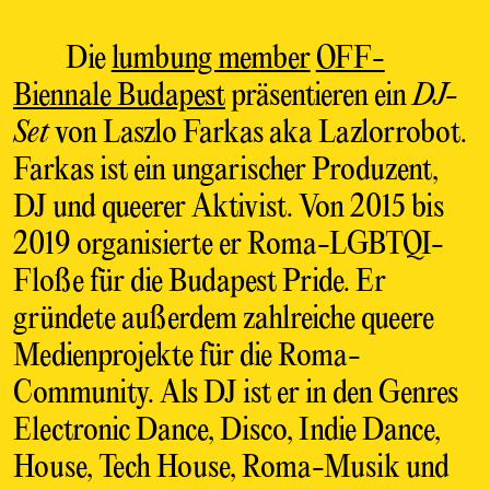
Die
lumbung member
OFF-
Biennale Budapest
präsentieren ein
DJ-
Set
von Laszlo Farkas aka Lazlorrobot.
Farkas ist ein ungarischer Produzent,
DJ und queerer Aktivist. Von 2015 bis
2019 organisierte er Roma-LGBTQI-
Floße für die Budapest Pride. Er
gründete außerdem zahlreiche queere
Medienprojekte für die Roma-
Community. Als DJ ist er in den Genres
Electronic Dance, Disco, Indie Dance,
House, Tech House, Roma-Musik und