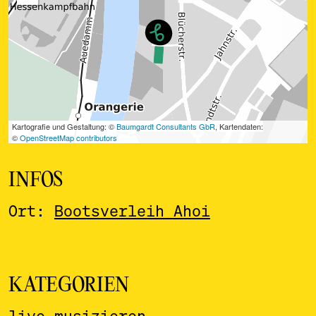
INFOS
Ort:
Bootsverleih Ahoi
KATEGORIEN
live musizieren