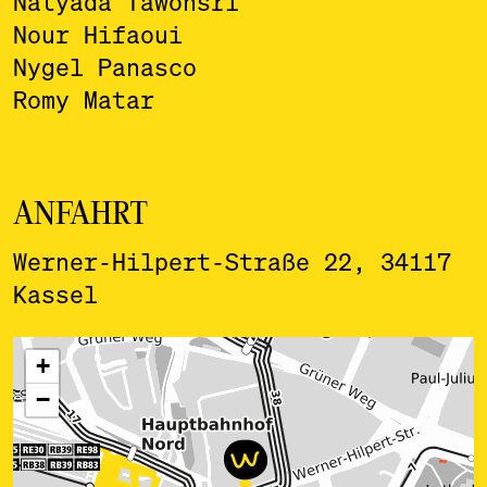
Natyada Tawonsri
Nour Hifaoui
Nygel Panasco
Romy Matar
ANFAHRT
Werner-Hilpert-Straße 22, 34117
Kassel
ˇ