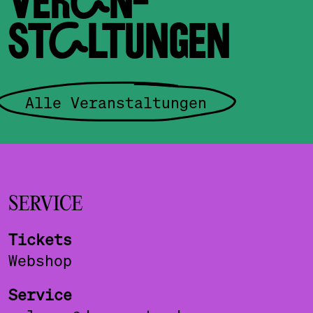
VERAN­
STALTUNGEN
Alle Veranstaltungen
SERVICE
Tickets
Webshop
Service