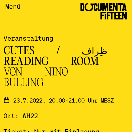
DOCUMENTA
Menü
FIFTEEN
Veranstaltung
CUTES / ظِراف
READING ROOM
VON NINO
BULLING
23.7.2022, 20.00-21.00 Uhr MESZ
Ort:
WH22
Ticket: Nur mit Einladung