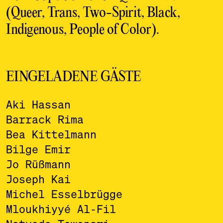
(Queer, Trans, Two-Spirit, Black,
Indigenous, People of Color).
EINGELADENE GÄSTE
Aki Hassan
Barrack Rima
Bea Kittelmann
Bilge Emir
Jo Rüßmann
Joseph Kai
Michel Esselbrügge
Mloukhiyyé Al-Fil