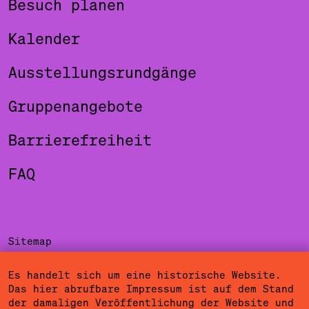
Besuch planen
Kalender
Ausstellungsrundgänge
Gruppenangebote
Barrierefreiheit
FAQ
Sitemap
Impressum
Es handelt sich um eine historische Website.
Das hier abrufbare Impressum ist auf dem Stand
Datenschutzerklärung
der damaligen Veröffentlichung der Website und