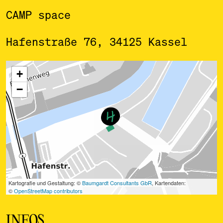
CAMP space
Hafenstraße 76, 34125 Kassel
ˇ
INFOS