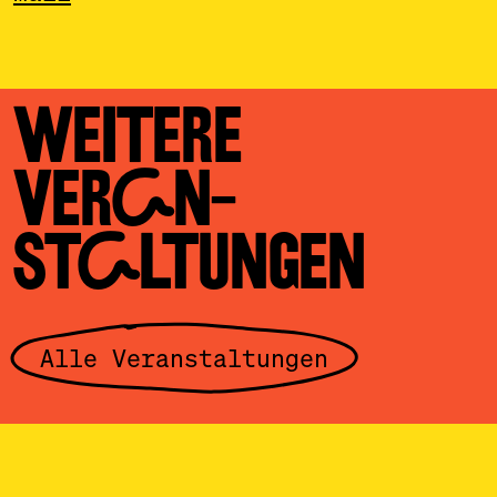
WEITERE
VERAN­
STALTUNGEN
Alle Veranstaltungen