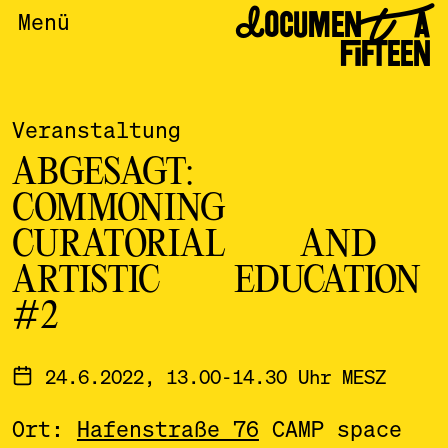
DOCUMENTA
Menü
FIFTEEN
Veranstaltung
ABGESAGT:
COMMONING
CURATORIAL AND
ARTISTIC EDUCATION
#2
24.6.2022, 13.00-14.30 Uhr MESZ
Ort:
Hafenstraße 76
CAMP space