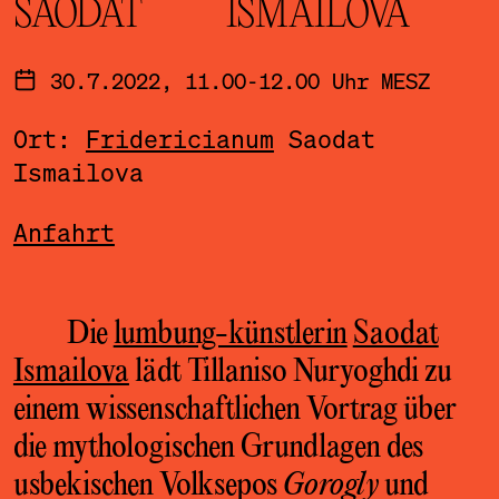
SAODAT ISMAILOVA
30.7.2022, 11.00-12.00 Uhr MESZ
Ort:
Fridericianum
Saodat
Ismailova
Anfahrt
Die
lumbung-künstlerin
Saodat
Ismailova
lädt Tillaniso Nuryoghdi zu
einem wissenschaftlichen Vortrag über
die mythologischen Grundlagen des
usbekischen Volksepos
Gorogly
und