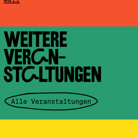
WEITERE
VERAN­
STALTUNGEN
Alle Veranstaltungen