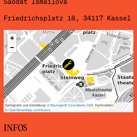
Saodat Ismailova
Friedrichsplatz 18, 34117 Kassel
ˇ
INFOS