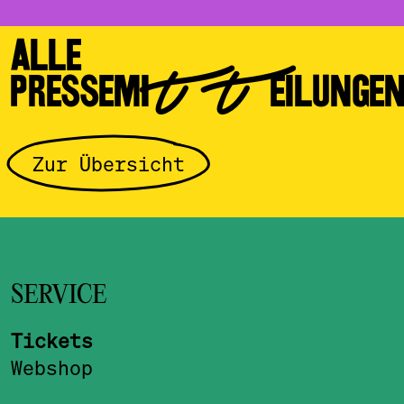
ALLE
PRESSEMITTEILUNGE
Zur Übersicht
SERVICE
Tickets
Webshop