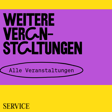
WEITERE
VERAN­
STALTUNGEN
Alle Veranstaltungen
SERVICE