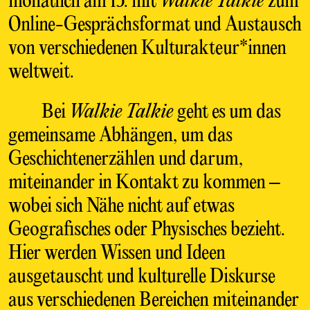
monatlich am 15. mit
Walkie Talkie
zum
Online-Gesprächsformat und Austausch
von verschiedenen Kulturakteur*innen
weltweit.
Bei
Walkie Talkie
geht es um das
gemeinsame Abhängen, um das
Geschichtenerzählen und darum,
miteinander in Kontakt zu kommen –
wobei sich Nähe nicht auf etwas
Geografisches oder Physisches bezieht.
Hier werden Wissen und Ideen
ausgetauscht und kulturelle Diskurse
aus verschiedenen Bereichen miteinander