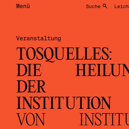
Menü
Suche
Leich
Veranstaltung
TOSQUELLES:
DIE HEILU
DER
INSTITUTION
VON INSTIT