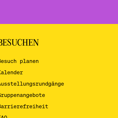
BESUCHEN
Besuch planen
Kalender
Ausstellungsrundgänge
Gruppenangebote
Barrierefreiheit
FAQ