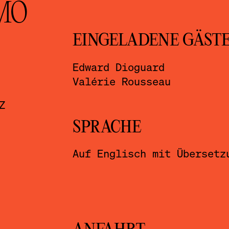
MO
EINGELADENE GÄST
Edward Dioguard
Valérie Rousseau
Z
SPRACHE
Auf Englisch mit Übersetz