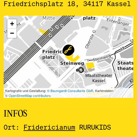
Friedrichsplatz 18, 34117 Kassel
ˇ
INFOS
Ort:
Fridericianum
RURUKIDS