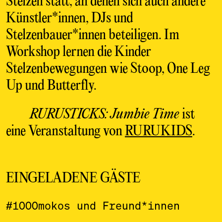
Stelzen statt, an denen sich auch andere
Künstler*innen, DJs und
Stelzenbauer*innen beteiligen. Im
Workshop lernen die Kinder
Stelzenbewegungen wie Stoop, One Leg
Up und Butterfly.
RURUSTICKS: Jumbie Time
ist
eine Veranstaltung von
RURUKIDS
.
EINGELADENE GÄSTE
#1000mokos und Freund*innen