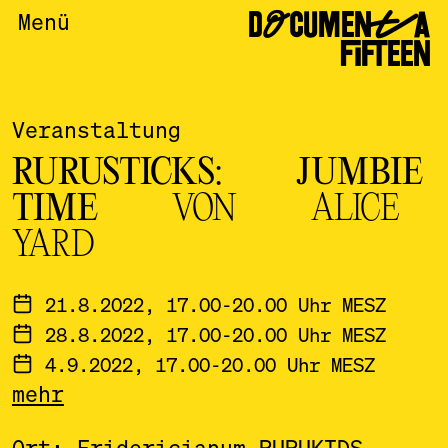
DOCUMENTA
Menü
FIFTEEN
Veranstaltung
RURUSTICKS: JUMBIE
TIME
VON ALICE
YARD
21.8.2022, 17.00-20.00 Uhr MESZ
28.8.2022, 17.00-20.00 Uhr MESZ
4.9.2022, 17.00-20.00 Uhr MESZ
mehr
18.9.2022, 17.00-20.00 Uhr MESZ
25.9.2022, 17.00-20.00 Uhr MESZ
Ort:
Fridericianum
RURUKIDS