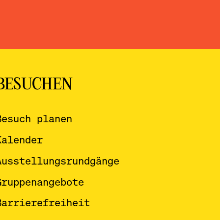
BESUCHEN
Besuch planen
Kalender
Ausstellungsrundgänge
Gruppenangebote
Barrierefreiheit