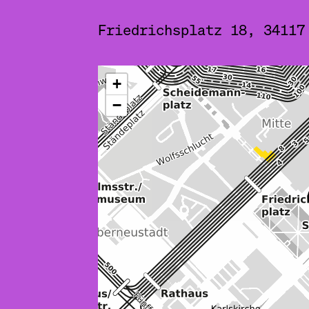
Friedrichsplatz 18, 34117
ˇ