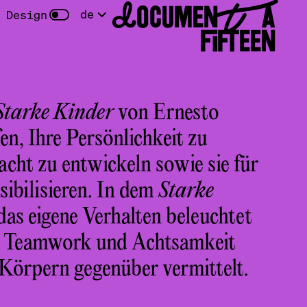
DOCUMENTA
de
 Design
FIFTEEN
Starke Kinder
von Ernesto
en, Ihre Persönlichkeit zu
ht zu entwickeln sowie sie für
ibilisieren. In dem
Starke
s eigene Verhalten beleuchtet
g, Teamwork und Achtsamkeit
Körpern gegenüber vermittelt.