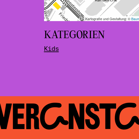
KATEGORIEN
Kids
 VERAN­ST