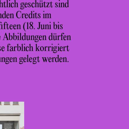
htlich geschützt sind
nden Credits im
fteen (18. Juni bis
e Abbildungen dürfen
e farblich korrigiert
ungen gelegt werden.