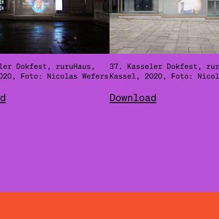
ler Dokfest, ruruHaus,
37. Kasseler Dokfest, ru
020, Foto: Nicolas Wefers
Kassel, 2020, Foto: Nico
d
Download