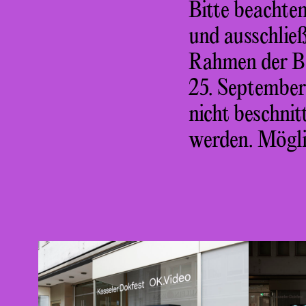
Bitte beachten
und ausschlie
Rahmen der Ber
25. September
nicht beschnit
werden. Möglic