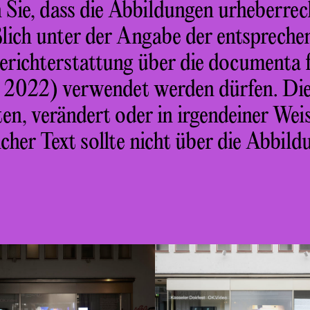
 Sie, dass die Abbildungen urheberrec
ßlich unter der Angabe der entspreche
ichterstattung über die documenta fi
 2022) verwendet werden dürfen. Di
ten, verändert oder in irgendeiner Weis
her Text sollte nicht über die Abbild