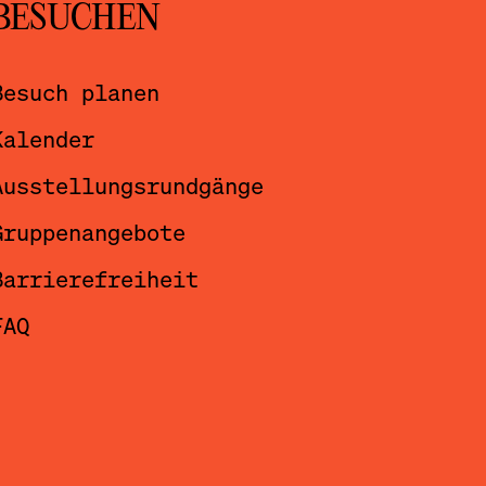
BESUCHEN
Besuch planen
Kalender
Ausstellungsrundgänge
Gruppenangebote
Barrierefreiheit
FAQ