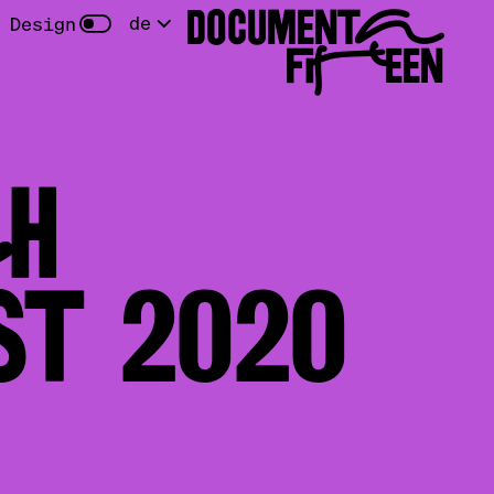
DOCUMENTA
de
 Design
FIFTEEN
H
T 2020