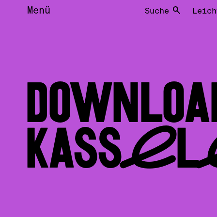
Menü
Suche
Leich
DOWNLO
KASSELE