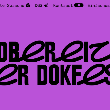
te Sprache
DGS
Kontrast
Einfaches
ADBEREIC
R DOKFES