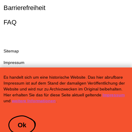
Barrierefreiheit
FAQ
Sitemap
Impressum
Datenschutzerklärung
Es handelt sich um eine historische Website. Das hier abrufbare
Impressum ist auf dem Stand der damaligen Veröffentlichung der
Nutzungsbedingungen
Website und wird nur zu Archivzwecken im Original beibehalten.
Hier erhalten Sie das für diese Seite aktuell geltende
Impressum
Cookieeinstellungen
und
weitere Informationen
.
Community Agreement
Presse
Ok